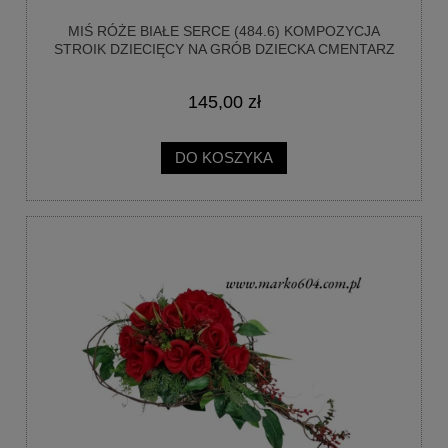
MIŚ RÓŻE BIAŁE SERCE (484.6) KOMPOZYCJA
STROIK DZIECIĘCY NA GRÓB DZIECKA CMENTARZ
145,00 zł
DO KOSZYKA