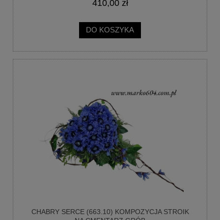
410,00 zł
DO KOSZYKA
CHABRY SERCE (663.10) KOMPOZYCJA STROIK