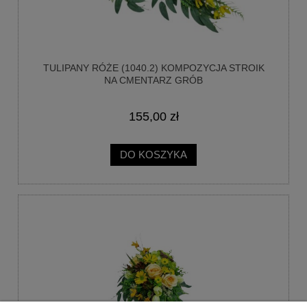
TULIPANY RÓŻE (1040.2) KOMPOZYCJA STROIK
NA CMENTARZ GRÓB
155,00 zł
DO KOSZYKA