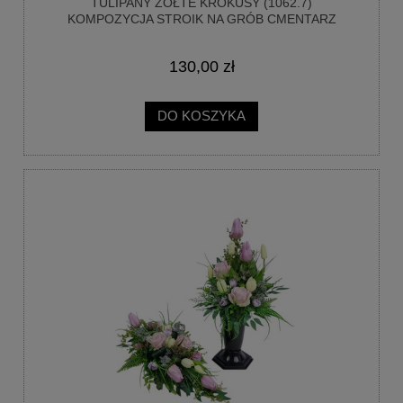
TULIPANY ŻÓŁTE KROKUSY (1062.7)
KOMPOZYCJA STROIK NA GRÓB CMENTARZ
130,00 zł
DO KOSZYKA