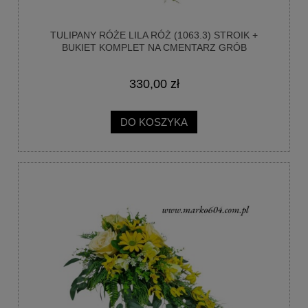
TULIPANY RÓŻE LILA RÓŻ (1063.3) STROIK +
BUKIET KOMPLET NA CMENTARZ GRÓB
330,00 zł
DO KOSZYKA