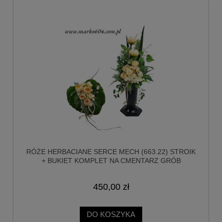
RÓŻE HERBACIANE SERCE MECH (663.22) STROIK
+ BUKIET KOMPLET NA CMENTARZ GRÓB
450,00 zł
DO KOSZYKA