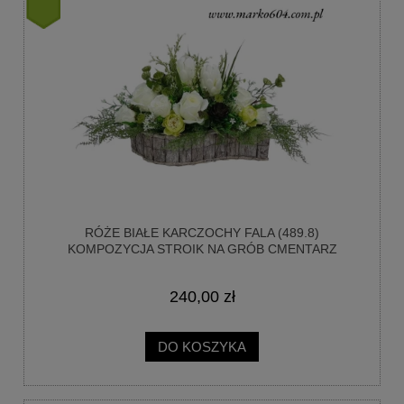
nowość
RÓŻE BIAŁE KARCZOCHY FALA (489.8)
KOMPOZYCJA STROIK NA GRÓB CMENTARZ
240,00 zł
DO KOSZYKA