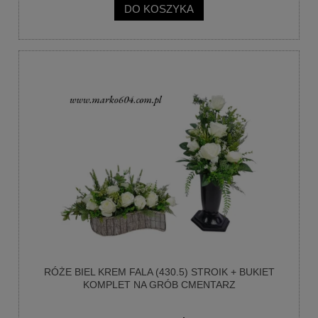
DO KOSZYKA
RÓŻE BIEL KREM FALA (430.5) STROIK + BUKIET
KOMPLET NA GRÓB CMENTARZ