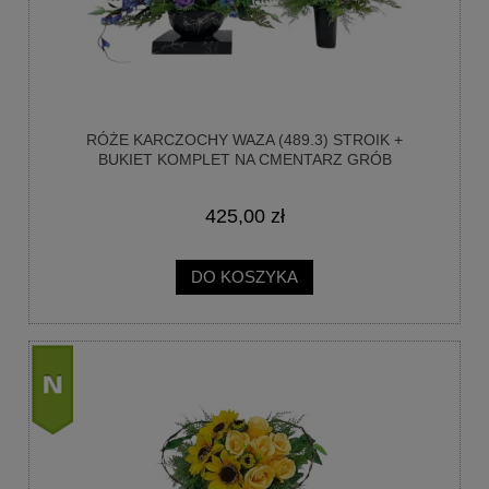
RÓŻE KARCZOCHY WAZA (489.3) STROIK +
BUKIET KOMPLET NA CMENTARZ GRÓB
425,00 zł
DO KOSZYKA
nowość