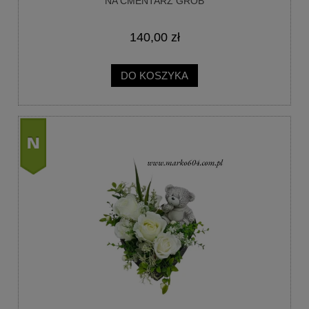
NA CMENTARZ GRÓB
140,00 zł
DO KOSZYKA
nowość