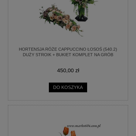
HORTENSJA RÓŻE CAPPUCCINO ŁOSOŚ (540.2)
DUŻY STROIK + BUKIET KOMPLET NA GRÓB
CMENTARZ
450,00 zł
DO KOSZYKA