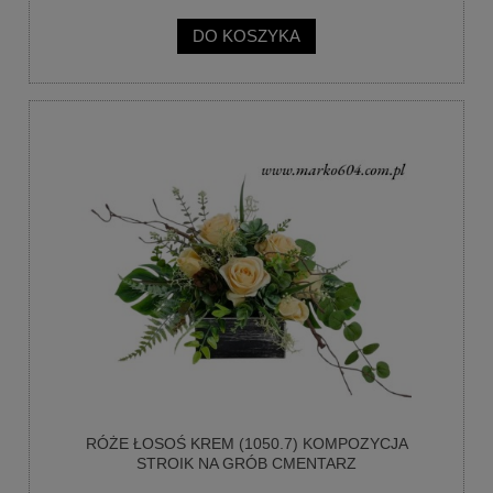
DO KOSZYKA
RÓŻE ŁOSOŚ KREM (1050.7) KOMPOZYCJA
STROIK NA GRÓB CMENTARZ