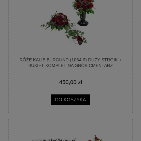
RÓŻE KALIE BURGUND (1064.6) DUŻY STROIK +
BUKIET KOMPLET NA GRÓB CMENTARZ
450,00 zł
DO KOSZYKA